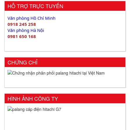
HỖ TRỢ TRỰC TUYẾN
Văn phòng Hồ Chí Minh
0918 245 258
Văn phòng Hà Nội
0981 650 168
CHỨNG CHỈ
HÌNH ẢNH CÔNG TY