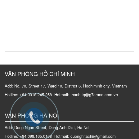
VĂN PHÒNG HỒ CHÍ MINH
Add: No. 70, Street 17, Ward 10, District 6, Hochiminh city, Vietnam
Hotline: +84 0918.245.258 Hotmail: thanh.tq@g7crane.com.vn
VĂN PHÒNG HÀ NỘI
Add: Dong Ngan Street, Dong Anh Dist, Ha Noi
Hotline: +84 098.165.0168 Hotmail: cuonghitachi@gmail.com