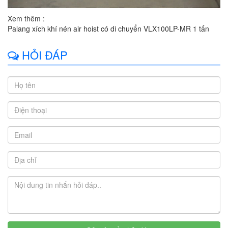
Xem thêm :
Palang xích khí nén air hoist có di chuyển VLX100LP-MR 1 tấn
HỎI ĐÁP