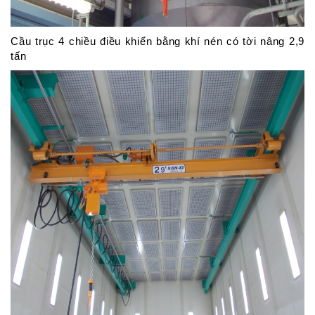
Cầu trục 4 chiều điều khiển bằng khí nén có tời nâng 2,9
tấn