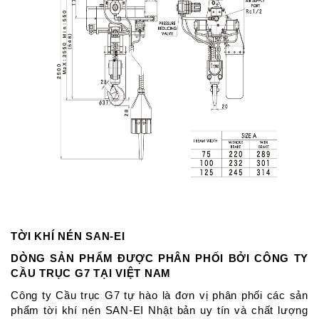
TỜI KHÍ NÉN SAN-EI
DÒNG SẢN PHẨM ĐƯỢC PHÂN PHỐI BỞI CÔNG TY
CẦU TRỤC G7 TẠI VIỆT NAM
Công ty Cầu trục G7 tự hào là đơn vị phân phối các sản
phẩm tời khí nén SAN-EI Nhật bản uy tín và chất lượng