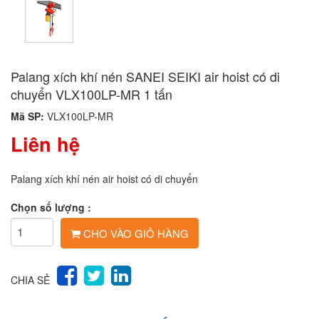
Palang xích khí nén SANEI SEIKI air hoist có di
chuyển VLX100LP-MR 1 tấn
Mã SP:
VLX100LP-MR
Liên hệ
Palang xích khí nén air hoist có di chuyển
Chọn số lượng :
CHO VÀO GIỎ HÀNG
CHIA SẺ