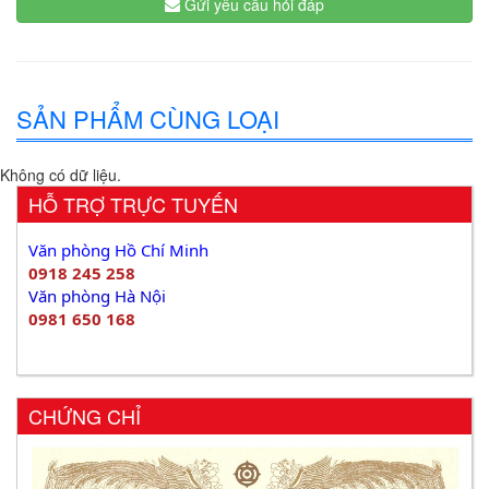
Gửi yêu cầu hỏi đáp
SẢN PHẨM CÙNG LOẠI
Không có dữ liệu.
HỖ TRỢ TRỰC TUYẾN
Văn phòng Hồ Chí Minh
0918 245 258
Văn phòng Hà Nội
0981 650 168
CHỨNG CHỈ