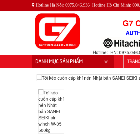
Hotline Hà Nội: 0975.046.936 Hotline Hồ Chí Minh: 090
G7 
AUTH
Hotline: HN: 0975.04
DANH MỤC SẢN PHẨM
TRANG