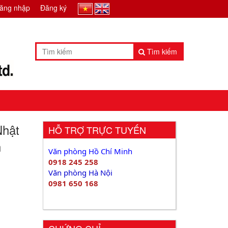
ăng nhập
Đăng ký
Tìm kiếm
Nhật
HỖ TRỢ TRỰC TUYẾN
h
Văn phòng Hồ Chí Minh
0918 245 258
Văn phòng Hà Nội
0981 650 168