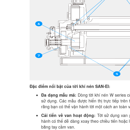
Đặc điểm nổi bật của tời khí nén SAN-EI:
Đa dạng mẫu mã:
Dòng tời khí nén W series 
sử dụng. Các mẫu được hiển thị trực tiếp trên
rằng bạn có thể vận hành tời một cách an toàn 
Cải tiến về van hoạt động:
Tời sử dụng van p
hành có thể dễ dàng xoay theo chiều tiến hoặc l
bằng tay cầm van.