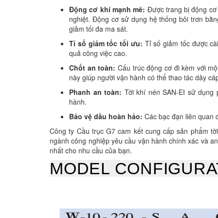
Động cơ khí mạnh mẽ:
Được trang bị động cơ 
nghiệt. Động cơ sử dụng hệ thống bôi trơn bằn
giảm tối đa ma sát.
Tỉ số giảm tốc tối ưu:
Tỉ số giảm tốc được cài
quả công việc cao.
Chốt an toàn:
Cấu trúc động cơ đi kèm với một
này giúp người vận hành có thể thao tác dây cáp
Phanh an toàn:
Tời khí nén SAN-EI sử dụng 
hành.
Bảo vệ dầu hoàn hảo:
Các bạc đạn liên quan đ
Công ty Cầu trục G7 cam kết cung cấp sản phẩm tời 
ngành công nghiệp yêu cầu vận hành chính xác và an 
nhất cho nhu cầu của bạn.
MODEL CONFIGURA