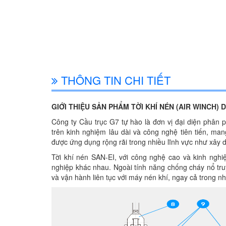
THÔNG TIN CHI TIẾT
GIỚI THIỆU SẢN PHẨM TỜI KHÍ NÉN (AIR WINCH)
Công ty Cầu trục G7 tự hào là đơn vị đại diện phân 
trên kinh nghiệm lâu dài và công nghệ tiên tiến, man
được ứng dụng rộng rãi trong nhiều lĩnh vực như xây d
Tời khí nén SAN-EI, với công nghệ cao và kinh ngh
nghiệp khác nhau. Ngoài tính năng chống cháy nổ truy
và vận hành liên tục với máy nén khí, ngay cả trong n