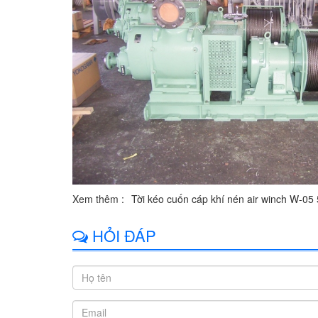
Xem thêm :
Tời kéo cuốn cáp khí nén air winch W-05
HỎI ĐÁP