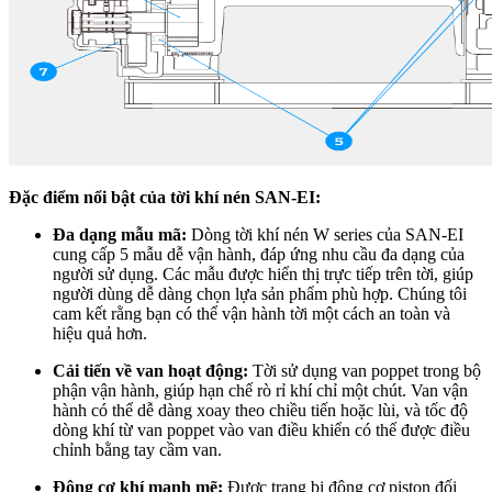
Đặc điểm nổi bật của tời khí nén SAN-EI:
Đa dạng mẫu mã:
Dòng tời khí nén W series của SAN-EI
cung cấp 5 mẫu dễ vận hành, đáp ứng nhu cầu đa dạng của
người sử dụng. Các mẫu được hiển thị trực tiếp trên tời, giúp
người dùng dễ dàng chọn lựa sản phẩm phù hợp. Chúng tôi
cam kết rằng bạn có thể vận hành tời một cách an toàn và
hiệu quả hơn.
Cải tiến về van hoạt động:
Tời sử dụng van poppet trong bộ
phận vận hành, giúp hạn chế rò rỉ khí chỉ một chút. Van vận
hành có thể dễ dàng xoay theo chiều tiến hoặc lùi, và tốc độ
dòng khí từ van poppet vào van điều khiển có thể được điều
chỉnh bằng tay cầm van.
Động cơ khí mạnh mẽ:
Được trang bị động cơ piston đối