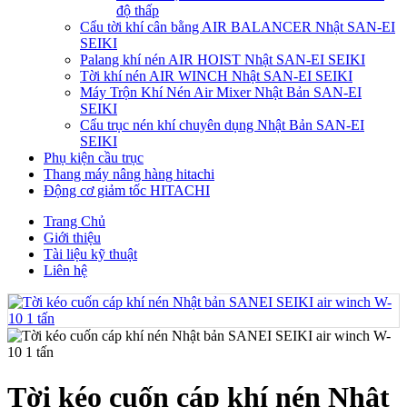
độ thấp
Cẩu tời khí cân bằng AIR BALANCER Nhật SAN-EI
SEIKI
Palang khí nén AIR HOIST Nhật SAN-EI SEIKI
Tời khí nén AIR WINCH Nhật SAN-EI SEIKI
Máy Trộn Khí Nén Air Mixer Nhật Bản SAN-EI
SEIKI
Cẩu trục nén khí chuyên dụng Nhật Bản SAN-EI
SEIKI
Phụ kiện cầu trục
Thang máy nâng hàng hitachi
Động cơ giảm tốc HITACHI
Trang Chủ
Giới thiệu
Tài liệu kỹ thuật
Liên hệ
Tời kéo cuốn cáp khí nén Nhật