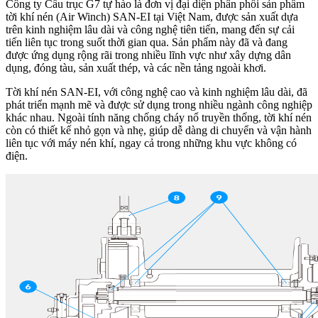
Công ty Cầu trục G7 tự hào là đơn vị đại diện phân phối sản phẩm
tời khí nén (Air Winch) SAN-EI tại Việt Nam, được sản xuất dựa
trên kinh nghiệm lâu dài và công nghệ tiên tiến, mang đến sự cải
tiến liên tục trong suốt thời gian qua. Sản phẩm này đã và đang
được ứng dụng rộng rãi trong nhiều lĩnh vực như xây dựng dân
dụng, đóng tàu, sản xuất thép, và các nền tảng ngoài khơi.
Tời khí nén SAN-EI, với công nghệ cao và kinh nghiệm lâu dài, đã
phát triển mạnh mẽ và được sử dụng trong nhiều ngành công nghiệp
khác nhau. Ngoài tính năng chống cháy nổ truyền thống, tời khí nén
còn có thiết kế nhỏ gọn và nhẹ, giúp dễ dàng di chuyển và vận hành
liên tục với máy nén khí, ngay cả trong những khu vực không có
điện.