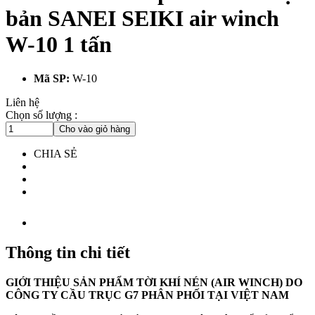
bản SANEI SEIKI air winch
W-10 1 tấn
Mã SP:
W-10
Liên hệ
Chọn số lượng :
Cho vào giỏ hàng
CHIA SẺ
Thông tin chi tiết
GIỚI THIỆU SẢN PHẨM TỜI KHÍ NÉN (AIR WINCH) DO
CÔNG TY CẦU TRỤC G7 PHÂN PHỐI TẠI VIỆT NAM