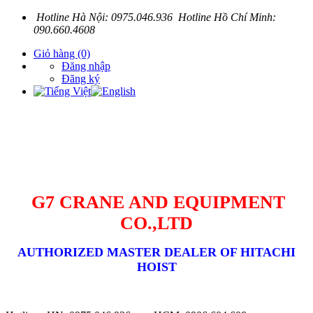
Hotline Hà Nội: 0975.046.936 Hotline Hồ Chí Minh:
090.660.4608
Giỏ hàng
(0)
Đăng nhập
Đăng ký
G7 CRANE AND EQUIPMENT
CO.,LTD
AUTHORIZED MASTER DEALER OF HITACHI
HOIST