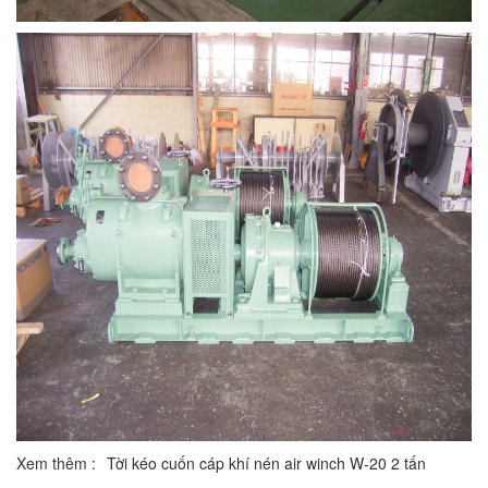
Xem thêm :
Tời kéo cuốn cáp khí nén air winch W-20 2 tấn