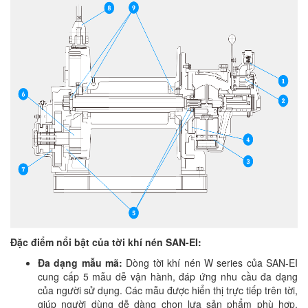
Đặc điểm nổi bật của tời khí nén SAN-EI:
Đa dạng mẫu mã:
Dòng tời khí nén W series của SAN-EI
cung cấp 5 mẫu dễ vận hành, đáp ứng nhu cầu đa dạng
của người sử dụng. Các mẫu được hiển thị trực tiếp trên tời,
giúp người dùng dễ dàng chọn lựa sản phẩm phù hợp.