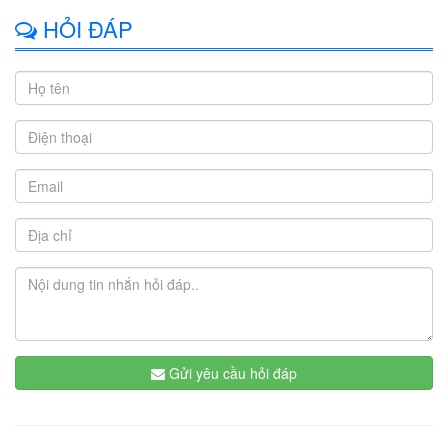
HỎI ĐÁP
Gửi yêu cầu hỏi đáp