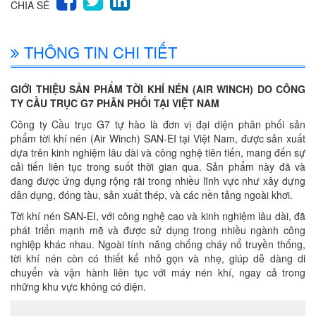
CHIA SẺ
THÔNG TIN CHI TIẾT
GIỚI THIỆU SẢN PHẨM TỜI KHÍ NÉN (AIR WINCH) DO CÔNG
TY CẦU TRỤC G7 PHÂN PHỐI TẠI VIỆT NAM
Công ty Cầu trục G7 tự hào là đơn vị đại diện phân phối sản
phẩm tời khí nén (Air Winch) SAN-EI tại Việt Nam, được sản xuất
dựa trên kinh nghiệm lâu dài và công nghệ tiên tiến, mang đến sự
cải tiến liên tục trong suốt thời gian qua. Sản phẩm này đã và
đang được ứng dụng rộng rãi trong nhiều lĩnh vực như xây dựng
dân dụng, đóng tàu, sản xuất thép, và các nền tảng ngoài khơi.
Tời khí nén SAN-EI, với công nghệ cao và kinh nghiệm lâu dài, đã
phát triển mạnh mẽ và được sử dụng trong nhiều ngành công
nghiệp khác nhau. Ngoài tính năng chống cháy nổ truyền thống,
tời khí nén còn có thiết kế nhỏ gọn và nhẹ, giúp dễ dàng di
chuyển và vận hành liên tục với máy nén khí, ngay cả trong
những khu vực không có điện.