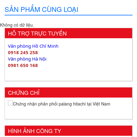
SẢN PHẨM CÙNG LOẠI
Không có dữ liệu.
HỖ TRỢ TRỰC TUYẾN
Văn phòng Hồ Chí Minh
0918 245 258
Văn phòng Hà Nội
0981 650 168
CHỨNG CHỈ
HÌNH ẢNH CÔNG TY