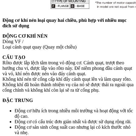
Động cơ khí nén loại quay hai chiều, phù hợp với nhiều mục
đích sử dụng
ĐỘNG CƠ KHÍ NÉN
Dòng VF /
Loại cánh quạt quay (Quay một chiều)
CẤU TẠO
Rôto được lắp lệch tâm trong vỏ động cơ. Cánh quạt, trượt theo
hướng chu vi, được lắp vào rôto này. Để niêm phong đầu cánh quạt
và vỏ, khí nén được nén vào đáy cánh quạt.
Không khí nén từ cổng cấp khí đẩy cánh quạt lên và làm quay rôto.
Không khí đã hoàn thành nhiệm vụ của nó sẽ được thải ra ngoài qua
cổng chính và không khí còn lại sẽ ra từ cổng phụ.
ĐẶC TRƯNG
Động cơ hữu ích trong nhiều môi trường và hoạt động với tốc
độ cao.
Động cơ có cấu trúc đơn giản nhất và được sử dụng rộng rãi.
Động cơ sản sinh công suất cao nhưng lại có kích thước nhỏ
và nhẹ.