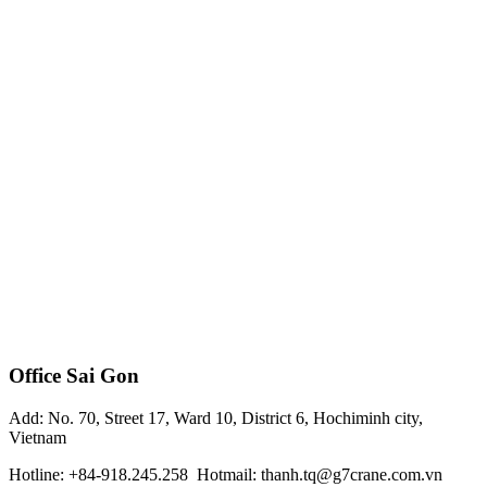
Office Sai Gon
Add: No. 70, Street 17, Ward 10, District 6, Hochiminh city,
Vietnam
Hotline: +84-918.245.258 Hotmail: thanh.tq@g7crane.com.vn